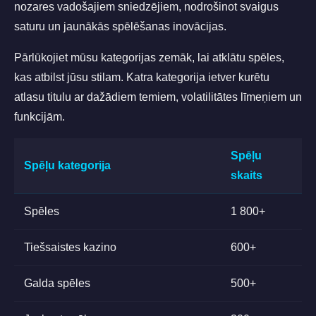
nozares vadošajiem sniedzējiem, nodrošinot svaigus
saturu un jaunākās spēlēšanas inovācijas.
Pārlūkojiet mūsu kategorijas zemāk, lai atklātu spēles,
kas atbilst jūsu stilam. Katra kategorija ietver kurētu
atlasu titulu ar dažādiem temiem, volatilitātes līmeņiem un
funkcijām.
Spēļu
Spēļu kategorija
skaits
Spēles
1 800+
Tiešsaistes kazino
600+
Galda spēles
500+