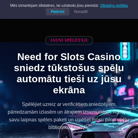
Mēs izmantojam sīkdatnes, lai uzlabotu jūsu pieredzi.
Sīkdatņu politika
Need for Slots Casino
LV
Spēlēt
▾
Piekrist
Noraidīt
Spēles
Akcijas
JAUNI SPĒLĒTĀJI
Atbalsts
Need for Slots Casino
sniedz tūkstošus spēļu
Par mums
automātu tieši uz jūsu
ekrāna
Spēlējiet uzreiz ar verificētiem sniedzējiem,
pārredzamām izlasēm un ātrajiem izņemumiem. Atklājiet
savu laipnas spēles paketi un izpētiet mūsu pilnu spēļu
bibliotēku turpmāk.