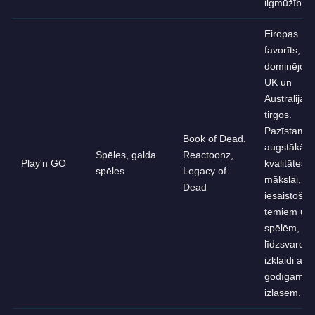
ilgmūžībai.
Eiropas
favorīts, t
dominējošs
UK un
Austrālijas
tirgos.
Pazīstams
Book of Dead,
augstākā
Spēles, galda
Reactoonz,
Play'n GO
kvalitātes
spēles
Legacy of
mākslai,
Dead
iesaistošie
temiem un
spēlēm, ka
līdzsvaro
izklaidi ar
godīgām
izlasēm.