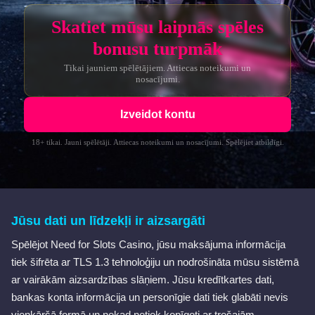
Skatiet mūsu laipnās spēles
bonusu turpmāk
Tikai jauniem spēlētājiem. Attiecas noteikumi un
nosacījumi.
Izveidot kontu
18+ tikai. Jauni spēlētāji. Attiecas noteikumi un nosacījumi. Spēlējiet atbildīgi.
Jūsu dati un līdzekļi ir aizsargāti
Spēlējot Need for Slots Casino, jūsu maksājuma informācija
tiek šifrēta ar TLS 1.3 tehnoloģiju un nodrošināta mūsu sistēmā
ar vairākām aizsardzības slāņiem. Jūsu kredītkartes dati,
bankas konta informācija un personīgie dati tiek glabāti nevis
vienkāršā formā un nekad netiek kopīgoti ar trešajām