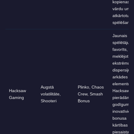
kopienas
vārdu un
atkārtotu
spēlēšanu.
Jaunais
spēlētāju
favorīts,
meklējot
ekstrēmu
dispersiju 
arkādes sti
elementus.
Augstā
Plinko, Chaos
Hacksaw
Hacksaw
volatilitāte,
Crew, Smash
Gaming
pierādāmai
Shooteri
Bonus
godīgums 
inovatīvie
bonusa
kārtības
piesaista