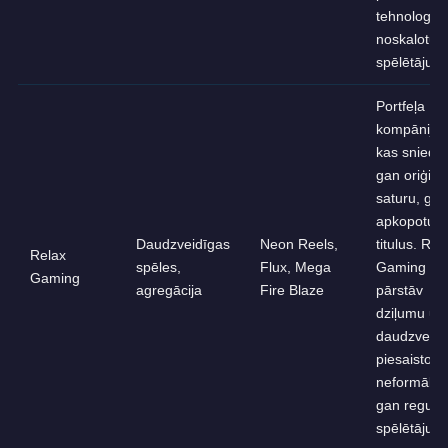
tehnologi
noskalotu
spēlētājus.
Portfeļa
kompānija,
kas sniedz
gan oriģinā
saturu, gan
apkopotus
Daudzveidīgas
Neon Reels,
titulus. Rel
Relax
spēles,
Flux, Mega
Gaming
Gaming
agregācija
Fire Blaze
pārstāv
dziļumu un
daudzveidī
piesaistot 
neformālus
gan regulā
spēlētājus.