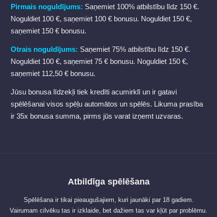
Pirmais noguldījums:
Saņemiet 100% atbilstību līdz 150 €.
Noguldiet 100 €, saņemiet 100 € bonusu. Noguldiet 150 €,
saņemiet 150 € bonusu.
Otrais noguldījums:
Saņemiet 75% atbilstību līdz 150 €.
Noguldiet 100 €, saņemiet 75 € bonusu. Noguldiet 150 €,
saņemiet 112,50 € bonusu.
Jūsu bonusa līdzekļi tiek kredīti acumirklī un ir gatavi
spēlēšanai visos spēļu automātos un spēlēs. Likuma prasība
ir 35x bonusa summa, pirms jūs varat izņemt uzvaras.
Atbildīga spēlēšana
Spēlēšana ir tikai pieaugušajiem, kuri jaunāki par 18 gadiem.
Vairumam cilvēku tas ir izklaide, bet dažiem tas var kļūt par problēmu.