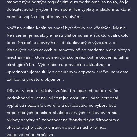
stanoveným herným reguláciám a zameriavame sa na to, čo je
dôležité: solídny výber hier, spoľahlivé výplaty a platformu, ktorá
neminú tvoj čas nepotrebným vrstvám.
Väčšina online kasín sa snaží byť všetko pre všetkých. My nie.
Náš zamer je na sloty a našu platformu sme štruktúrovali okolo
toho. Nájdeš tu stovky hier od etablovaných vývojárov, od
klasických trojvalcových automatov až po moderné video sloty s
mechanikami, ktoré odmeňujú ako príležitostné otočenia, tak aj
strategickú hru. Výber hier sa pravidelne aktualizuje a
uprednostňujeme tituly s genuínnym dopytom hráčov namiesto
zahlcenia priestoru objemom.
Dôvera v online hráčstve začína transparentnosťou. Naše
podrobnosti o licencii sú verejne dostupné, naše percentá
výplat sú nezávisle overené a spracovávame výbery bez
nepotrebných oneskorení alebo skrytých krokov overenia.
Vklady a výhry sú zabezpečené štandardným šifrovaním a
aktivita tvojho účtu je chránená podľa nášho rámca
zodpovedného hráčstva.