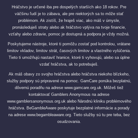
Hráčstvo je určené iba pre dospelých starších ako 18 rokov. Pre
väčšinu ľudí je to zábava, ale pre niektorých sa to môže stať
problémom. Ak zistíš, že hraješ viac, ako máš v úmysle,
pronásleduješ straty alebo ak hráčstvo vplýva na tvoje financie,
vzťahy alebo zdravie, pomoc je dostupná a podpora je vždy možná.
Poskytujeme nástroje, ktoré ti pomôžu zostať pod kontrolou, vrátane
limitov vkladov, limitov strát, časových limitov a vlastného vylúčenia.
Tieto ti umožňujú nastaviť hranice, ktoré ti vyhovujú, alebo sa úplne
vzdať hráčstva, ak to potrebuješ.
Ak máš obavy zo svojho hráčstva alebo hráčstva niekoho blízkeho,
služby podpory sú pripravené na pomoc. GamCare ponúka bezplatnú,
dôvernú poradňu na adrese www.gamcare.org.uk. Môžeš tiež
kontaktovať Gamblers Anonymous na adrese
www.gamblersanonymous.org.uk alebo Národnú kliniku problémového
hráčstva. BeGambleAware poskytuje bezplatné informácie a porady
na adrese www.begambleaware.org. Tieto služby sú tu pre teba, bez
osudzovania.