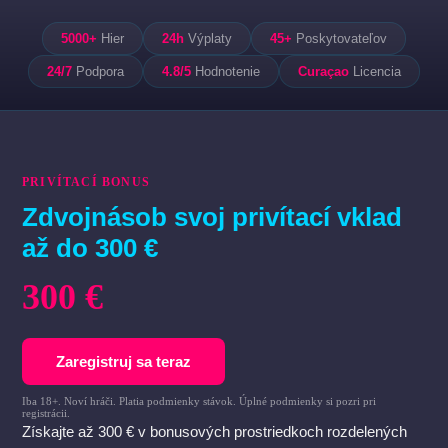
5000+
Hier
24h
Výplaty
45+
Poskytovateľov
24/7
Podpora
4.8/5
Hodnotenie
Curaçao
Licencia
PRIVÍTACÍ BONUS
Zdvojnásob svoj privítací vklad
až do 300 €
300 €
Zaregistruj sa teraz
Iba 18+. Noví hráči. Platia podmienky stávok. Úplné podmienky si pozri pri
registrácii.
Získajte až 300 € v bonusových prostriedkoch rozdelených