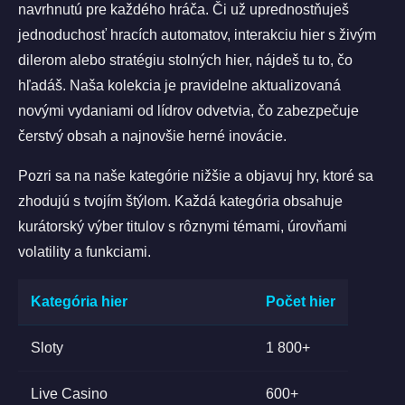
navrhnutú pre každého hráča. Či už uprednostňuješ
jednoduchosť hracích automatov, interakciu hier s živým
dilerom alebo stratégiu stolných hier, nájdeš tu to, čo
hľadáš. Naša kolekcia je pravidelne aktualizovaná
novými vydaniami od lídrov odvetvia, čo zabezpečuje
čerstvý obsah a najnovšie herné inovácie.
Pozri sa na naše kategórie nižšie a objavuj hry, ktoré sa
zhodujú s tvojím štýlom. Každá kategória obsahuje
kurátorský výber titulov s rôznymi témami, úrovňami
volatility a funkciami.
Kategória hier
Počet hier
Sloty
1 800+
Live Casino
600+