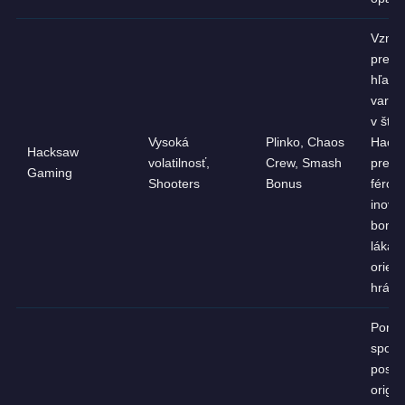
Vznika
pre hr
hľada
varian
v štýl
Vysoká
Plinko, Chaos
Hacks
Hacksaw
volatilnosť,
Crew, Smash
preuk
Gaming
Shooters
Bonus
férový
inova
bonus
lákajú
orien
hráčo
Portfó
spolo
posky
origi