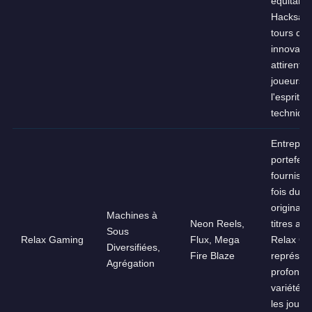
équitable
Hacksaw 
tours de
innovant
attirent l
joueurs 
l'esprit
techniqu
Entrepris
portefeuil
fournissa
fois du c
original 
Machines à
Neon Reels,
titres ag
Sous
Relax Gaming
Flux, Mega
Relax G
Diversifiées,
Fire Blaze
représent
Agrégation
profondeu
variété, a
les joueu