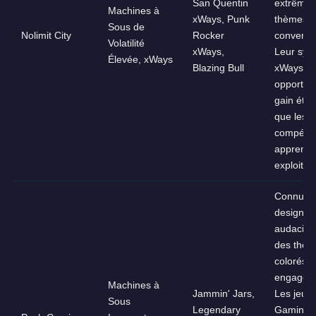
San Quentin
extrême 
Machines à
xWays, Punk
thèmes 
Sous de
Nolimit City
Rocker
conventi
Volatilité
xWays,
Leur sys
Élevée, xWays
Blazing Bull
xWays of
opportun
gain éte
que les j
compéte
apprenne
exploiter.
Connu po
design de
audacieu
des thè
colorés e
engagean
Machines à
Jammin' Jars,
Les jeux
Sous
Legendary
Gaming