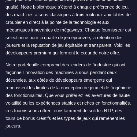
qualité. Notre bibliothèque s'étend à chaque préférence de jeu,
des machines à sous classiques à trois rouleaux aux tables de
croupier en direct à la pointe de la technologie et aux
mécaniques innovantes de mégaways. Chaque fournisseur est
sélectionné pour la qualité de jeu éprouvée, la rétention des
joueurs et la réputation de jeu équitable et transparent. Voici les
développeurs premium qui forment le cœur de notre offre.
Notre portefeuille comprend des leaders de l'industrie qui ont
façonné l'innovation des machines à sous pendant deux
décennies, aux côtés de développeurs émergents qui
repoussent les limites de la conception de jeux et de l'ingénierie
des fonctionnalités. Que vous préfériez les aventures de haute
volatilité ou les expériences stables et riches en fonctionnalités,
ces fournisseurs offrent constamment de solides RTP, des
tours de bonus créatifs et les types de jeux qui ramènent les
joueurs.