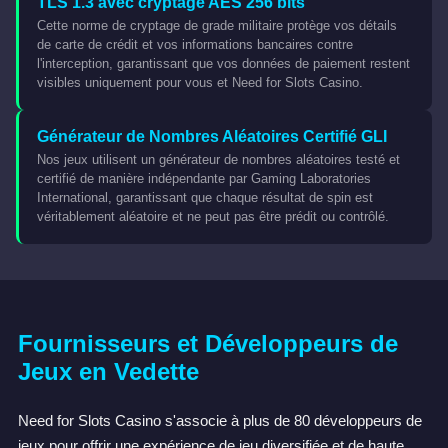
TLS 1.3 avec cryptage AES 256 bits
Cette norme de cryptage de grade militaire protège vos détails
de carte de crédit et vos informations bancaires contre
l'interception, garantissant que vos données de paiement restent
visibles uniquement pour vous et Need for Slots Casino.
Générateur de Nombres Aléatoires Certifié GLI
Nos jeux utilisent un générateur de nombres aléatoires testé et
certifié de manière indépendante par Gaming Laboratories
International, garantissant que chaque résultat de spin est
véritablement aléatoire et ne peut pas être prédit ou contrôlé.
Fournisseurs et Développeurs de
Jeux en Vedette
Need for Slots Casino s'associe à plus de 80 développeurs de
jeux pour offrir une expérience de jeu diversifiée et de haute