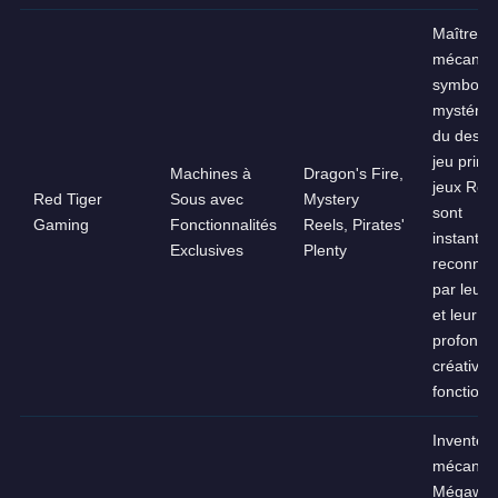
Maître de
mécaniq
symbole
mystérieu
du desig
jeu primé
Machines à
Dragon's Fire,
jeux Red
Red Tiger
Sous avec
Mystery
sont
Gaming
Fonctionnalités
Reels, Pirates'
instanta
Exclusives
Plenty
reconnai
par leur 
et leur
profonde
créative 
fonctionn
Inventeur
mécaniq
Mégaways