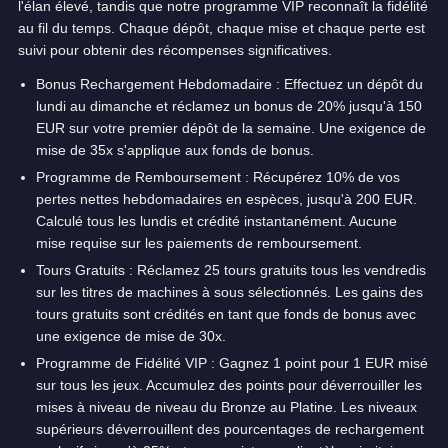
l'élan élevé, tandis que notre programme VIP reconnaît la fidélité
au fil du temps. Chaque dépôt, chaque mise et chaque perte est
suivi pour obtenir des récompenses significatives.
Bonus Rechargement Hebdomadaire : Effectuez un dépôt du
lundi au dimanche et réclamez un bonus de 20% jusqu'à 150
EUR sur votre premier dépôt de la semaine. Une exigence de
mise de 35x s'applique aux fonds de bonus.
Programme de Remboursement : Récupérez 10% de vos
pertes nettes hebdomadaires en espèces, jusqu'à 200 EUR.
Calculé tous les lundis et crédité instantanément. Aucune
mise requise sur les paiements de remboursement.
Tours Gratuits : Réclamez 25 tours gratuits tous les vendredis
sur les titres de machines à sous sélectionnés. Les gains des
tours gratuits sont crédités en tant que fonds de bonus avec
une exigence de mise de 30x.
Programme de Fidélité VIP : Gagnez 1 point pour 1 EUR misé
sur tous les jeux. Accumulez des points pour déverrouiller les
mises à niveau de niveau du Bronze au Platine. Les niveaux
supérieurs déverrouillent des pourcentages de rechargement