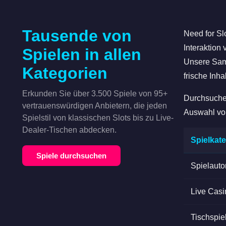
Tausende von
Need for Sl
Interaktion
Spielen in allen
Unsere Samm
Kategorien
frische Inh
Erkunden Sie über 3.500 Spiele von 95+
Durchsuchen
vertrauenswürdigen Anbietern, die jeden
Auswahl von
Spielstil von klassischen Slots bis zu Live-
Dealer-Tischen abdecken.
Spielkat
Spiele durchsuchen
Spielaut
Live Casi
Tischspie