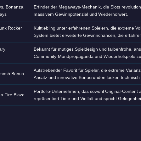
s, Bonanza,
Erfinder der Megaways-Mechanik, die Slots revolutioni
ays
massivem Gewinnpotenzial und Wiederholwert.
unk Rocker
Kulttiebling unter erfahrenen Spielern, die extreme V
System bietet erweiterte Gewinnchancen, die erfahren
ary
Bekannt für mutiges Spieldesign und farbenfrohe, 
Community-Mundpropaganda und Wiederholspiele zu S
Aufstrebender Favorit für Spieler, die extreme Vari
Smash Bonus
Ansatz und innovative Bonusrunden locken technisch v
Portfolio-Unternehmen, das sowohl Original-Content al
a Fire Blaze
repräsentiert Tiefe und Vielfalt und spricht Gelegenhe