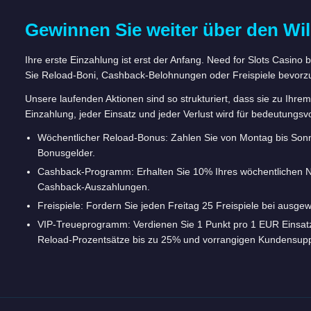
Gewinnen Sie weiter über den W
Ihre erste Einzahlung ist erst der Anfang. Need for Slots Casino
Sie Reload-Boni, Cashback-Belohnungen oder Freispiele bevorzug
Unsere laufenden Aktionen sind so strukturiert, dass sie zu Ih
Einzahlung, jeder Einsatz und jeder Verlust wird für bedeutungsv
Wöchentlicher Reload-Bonus: Zahlen Sie von Montag bis Sonnt
Bonusgelder.
Cashback-Programm: Erhalten Sie 10% Ihres wöchentlichen Ne
Cashback-Auszahlungen.
Freispiele: Fordern Sie jeden Freitag 25 Freispiele bei ausg
VIP-Treueprogramm: Verdienen Sie 1 Punkt pro 1 EUR Einsatz ü
Reload-Prozentsätze bis zu 25% und vorrangigen Kundensuppo