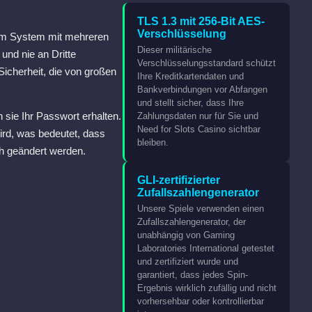
TLS 1.3 mit 256-Bit AES-
Verschlüsselung
rem System mit mehreren
Dieser militärische
und nie an Dritte
Verschlüsselungsstandard schützt
Sicherheit, die von großen
Ihre Kreditkartendaten und
Bankverbindungen vor Abfangen
und stellt sicher, dass Ihre
 sie Ihr Passwort erhalten.
Zahlungsdaten nur für Sie und
Need for Slots Casino sichtbar
wird, was bedeutet, dass
bleiben.
ch geändert werden.
GLI-zertifizierter
Zufallszahlengenerator
Unsere Spiele verwenden einen
Zufallszahlengenerator, der
unabhängig von Gaming
Laboratories International getestet
und zertifiziert wurde und
garantiert, dass jedes Spin-
Ergebnis wirklich zufällig und nicht
vorhersehbar oder kontrollierbar