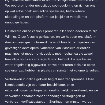
We opereren onder gevestigde spelregulering en richten ons
op wat ertoe doet: een solide spelkeuze, betrouwbare
uitbetalingen en een platform dat je tijd niet verspilt met
onnodige lagen.
De meeste online casino's proberen alles voor iedereen te zijn.
Wij niet. Onze focus is gokkasten, en we hebben ons platform
daaromheen gestructureerd. Je vindt honderden spellen van
gevestigde developers, variërend van klassieke drierollen
machines tot moderne videoslots met mechanica die zowel
toevallige spins als strategisch spel beloont. De spelkeuze
wordt regelmatig bijgewerkt, en we prioriteren titels die echte
spelersvraag hebben in plaats van ruimte met volume te vullen.
Vertrouwen in online gokken begint met transparantie. Onze
licentiedetails zijn openbaar beschikbaar, onze
uitbetaalingspercentages zijn onafhankelijk geverifieerd, en we
verwerken opnames zonder onnodige vertragingen of
verborgen verificatiestappen. Stortingen en winsten worden