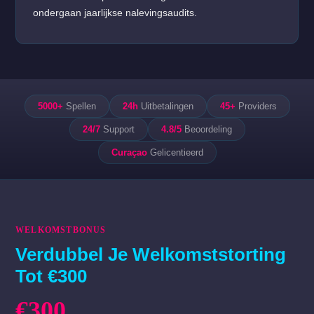
ondergaan jaarlijkse nalevingsaudits.
5000+
Spellen
24h
Uitbetalingen
45+
Providers
24/7
Support
4.8/5
Beoordeling
Curaçao
Gelicentieerd
WELKOMSTBONUS
Verdubbel Je Welkomststorting
Tot €300
€300