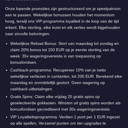
Onze lopende promoties zijn gestructureerd om je speelpatroon
aan te passen. Wekelijkse bonussen houden het momentum
hoog, terwijl ons VIP-programma loyaliteit in de loop van de tijd
erkent. Elke storting, elke inzet en elk verlies wordt bijgehouden
naar zinvolle beloningen.
Wekelijkse Reload Bonus: Stort van maandag tot zondag en
claim 20% bonus tot 150 EUR op je eerste storting van de
week. 35x wageringsvereiste is van toepassing op
bonusfondsen.
Cashback-programma: Recupereer 10% van je netto
wekelijkse verliezen in contanten, tot 200 EUR. Berekend elke
maandag en onmiddellijk gestort. Geen wagering op
cashback-uitbetalingen.
Gratis Spins: Claim elke vrijdag 25 gratis spins op
geselecteerde gokkasten. Winsten uit gratis spins worden als
bonusfondsen gecrediteerd met 30x wageringsvereiste.
VIP Loyaliteitsprogramma: Verdien 1 punt per 1 EUR ingezet
op alle spellen. Verzamel punten om tier-upgrades te