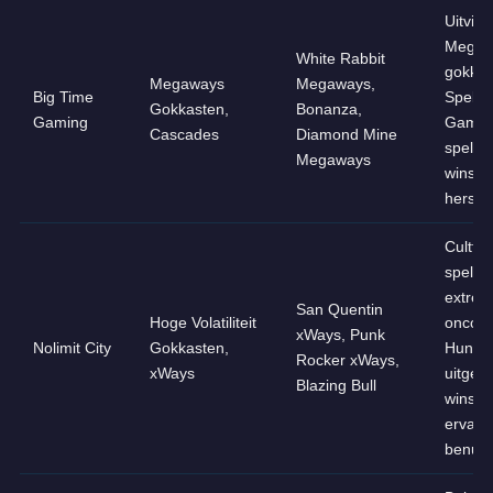
Uitvin
Megaw
White Rabbit
gokkas
Megaways
Megaways,
Big Time
Speler
Gokkasten,
Bonanza,
Gaming
Gaming
Cascades
Diamond Mine
spelle
Megaways
winstp
herspe
Cultfa
speler
extreme
San Quentin
Hoge Volatiliteit
onconv
xWays, Punk
Nolimit City
Gokkasten,
Hun xW
Rocker xWays,
xWays
uitgeb
Blazing Bull
winsmo
ervare
benutt