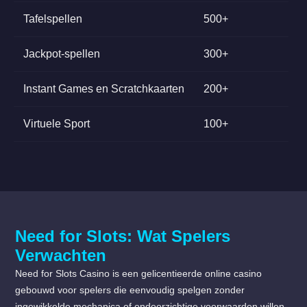
Tafelspellen
500+
Jackpot-spellen
300+
Instant Games en Scratchkaarten
200+
Virtuele Sport
100+
Need for Slots: Wat Spelers
Verwachten
Need for Slots Casino is een gelicentieerde online casino
gebouwd voor spelers die eenvoudig spelgen zonder
ingewikkelde mechanica of ondoorzichtige voorwaarden willen.