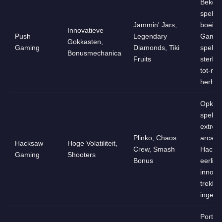
Beken
spelont
Jammin' Jars,
boeien
Innovatieve
Push
Legendary
Gaming
Gokkasten,
Gaming
Diamonds, Tiki
speler
Bonusmechanica
Fruits
sterke
tot-mo
herhaa
Opkome
speler
extrem
Plinko, Chaos
arcade
Hacksaw
Hoge Volatiliteit,
Crew, Smash
Hacksa
Gaming
Shooters
Bonus
eerlij
innova
trekke
ingest
Portefe