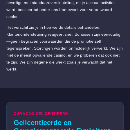
beveiligd met standaardversleuteling, en je accountactiviteit
wordt beschermd onder ons framework voor verantwoord
spelen.
Het verschil zie je in hoe we de details behandelen.
Klantenondersteuning reageert snel. Bonussen zijn eenvoudig
—geen begraven voorwaarden die de promotie zelf
tegenspreken. Stortingen worden onmiddellijk verwerkt. We zijn
niet de meest opvallende casino, en we proberen dat ook niet
te zijn. We zijn degene die werkt zoals je verwacht dat het
werkt.
CURAÇAO GELICENTIEERD
Gelicentieerde en