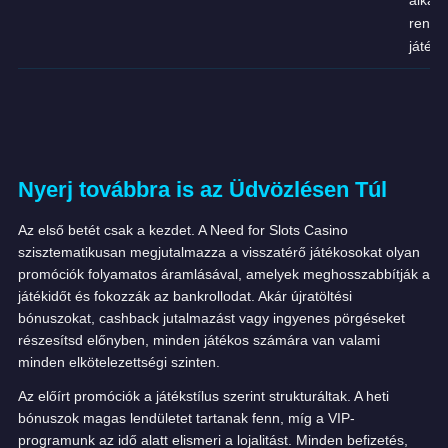
alkalm
rends
játéko
Nyerj továbbra is az Üdvözlésen Túl
Az első betét csak a kezdet. A Need for Slots Casino
szisztematikusan megjutalmazza a visszatérő játékosokat olyan
promóciók folyamatos áramlásával, amelyek meghosszabbítják a
játékidőt és fokozzák az bankrollodat. Akár újratöltési
bónuszokat, cashback jutalmazást vagy ingyenes pörgéseket
részesítsd előnyben, minden játékos számára van valami
minden elkötelezettségi szinten.
Az előírt promóciók a játékstílus szerint strukturáltak. A heti
bónuszok magas lendületet tartanak fenn, míg a VIP-
programunk az idő alatt elismeri a lojalitást. Minden befizetés,