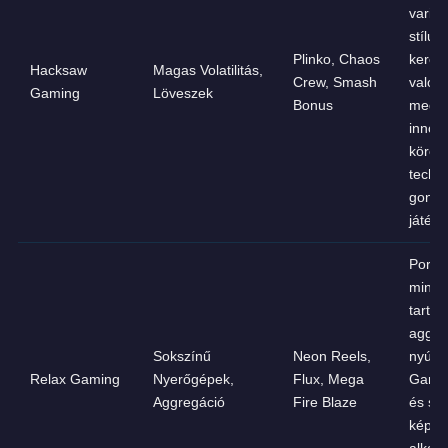
varian
stílus
Plinko, Chaos
keres
Hacksaw
Magas Volatilitás,
Crew, Smash
valób
Gaming
Löveszek
Bonus
megkö
innov
körei
techni
gondo
játéko
Portfó
mind 
tartal
aggre
Sokszínű
Neon Reels,
nyújt.
Relax Gaming
Nyerőgépek,
Flux, Mega
Gamin
Aggregáció
Fire Blaze
és so
képvis