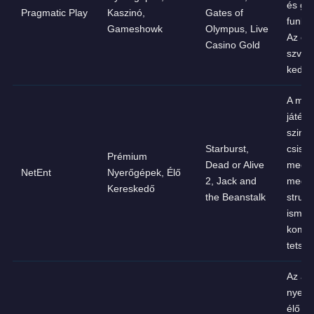
és gya
Pragmatic Play
Kaszinó,
Gates of
funkci
Gameshowk
Olympus, Live
Az él
Casino Gold
szvit 
kedvel
A min
játék
szinon
Starburst,
csiszo
Prémium
Dead or Alive
mecha
NetEnt
Nyerőgépek, Élő
2, Jack and
megbíz
Kereskedő
the Beanstalk
strukt
ismer
komol
tetszn
Az an
nyelvt
élő ka