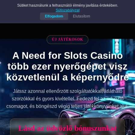
Sütiket használunk a felhasználói élmény javítása érdekében.
Need for Slots Casino
HU
Játssz
▾
Sütiszabályzat
Elfogadom
Elutasítom
Nyerőgépek
Promóciók
ÚJ JÁTÉKOSOK
Ügyfélszolgálat
A Need for Slots Casino
több ezer nyerőgépet visz
Rólunk
közvetlenül a képernyődre
Játssz azonnal ellenőrzött szolgáltatókkal, átlátható
szorzókkal és gyors kivétellel. Fedezd fel az üdvözlő
csomagot, és böngészd végig teljes játékkönyvünket alul.
Lásd az üdvözlő bónuszunkat