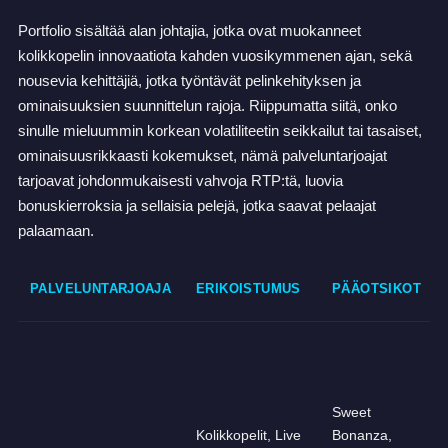
Portfolio sisältää alan johtajia, jotka ovat muokanneet
kolikkopelin innovaatiota kahden vuosikymmenen ajan, sekä
nousevia kehittäjiä, jotka työntävät pelinkehityksen ja
ominaisuuksien suunnittelun rajoja. Riippumatta siitä, onko
sinulle mieluummin korkean volatiliteetin seikkailut tai tasaiset,
ominaisuusrikkaasti kokemukset, nämä palveluntarjoajat
tarjoavat johdonmukaisesti vahvoja RTP:tä, luovia
bonuskierroksia ja sellaisia pelejä, jotka saavat pelaajat
palaamaan.
PALVELUNTARJOAJA
ERIKOISTUMUS
PÄÄOTSIKOT
Sweet
Kolikkopelit, Live
Bonanza,