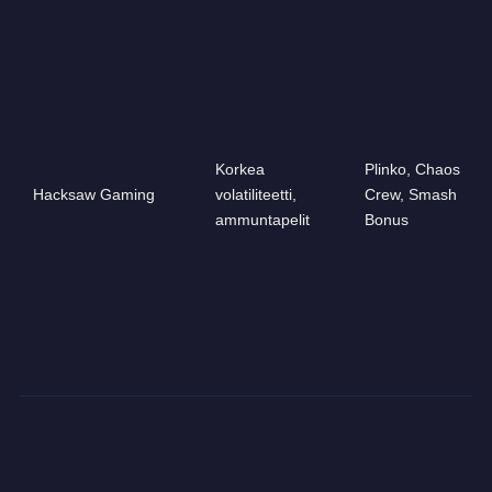
Korkea
Plinko, Chaos
Hacksaw Gaming
volatiliteetti,
Crew, Smash
ammuntapelit
Bonus