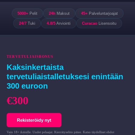
5000+
Pelit
24h
Maksut
45+
Palveluntarjoajat
24/7
Tuki
4.8/5
Arviointi
Curacao
Lisensoitu
TERVETULIAISBONUS
Kaksinkertaista
tervetuliaistalletuksesi enintään
300 euroon
€300
Rekisteröidy nyt
Vain 18+ ikäisille. Uudet pelaajat. Kierrätysehto pätee. Katso täydelliset ehdot