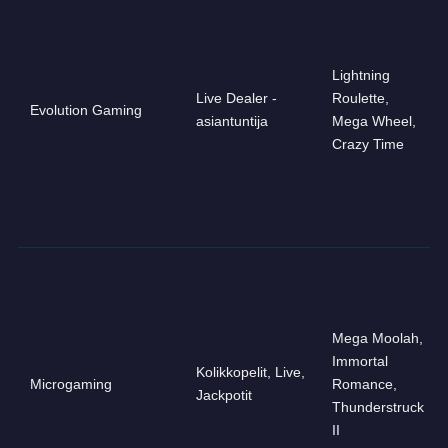
Lightning
Live Dealer -
Roulette,
Evolution Gaming
asiantuntija
Mega Wheel,
Crazy Time
Mega Moolah,
Immortal
Kolikkopelit, Live,
Microgaming
Romance,
Jackpotit
Thunderstruck
II