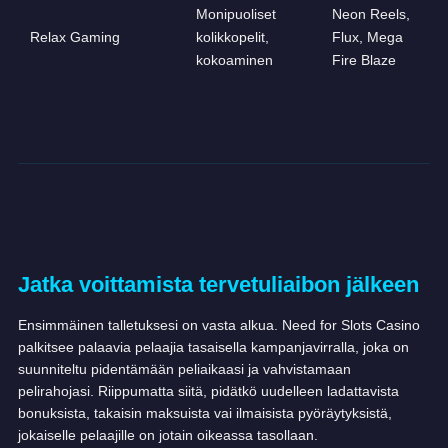
Monipuoliset
Neon Reels,
Relax Gaming
kolikkopelit,
Flux, Mega
kokoaminen
Fire Blaze
Jatka voittamista tervetuliaibon jälkeen
Ensimmäinen talletuksesi on vasta alkua. Need for Slots Casino
palkitsee palaavia pelaajia tasaisella kampanjavirralla, joka on
suunniteltu pidentämään peliaikaasi ja vahvistamaan
pelirahojasi. Riippumatta siitä, pidätkö uudelleen ladattavista
bonuksista, takaisin maksuista vai ilmaisista pyöräytyksistä,
jokaiselle pelaajille on jotain oikeassa tasollaan.