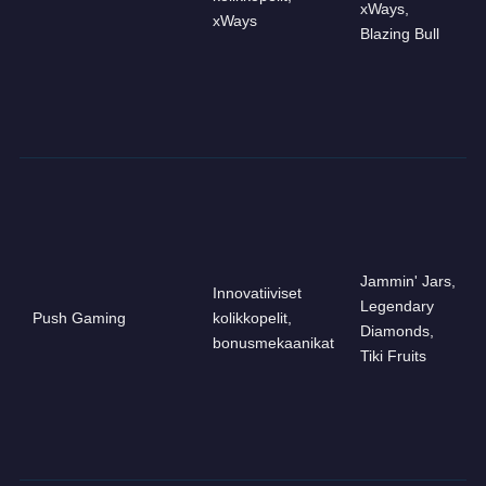
xWays,
xWays
Blazing Bull
Jammin' Jars,
Innovatiiviset
Legendary
Push Gaming
kolikkopelit,
Diamonds,
bonusmekaanikat
Tiki Fruits