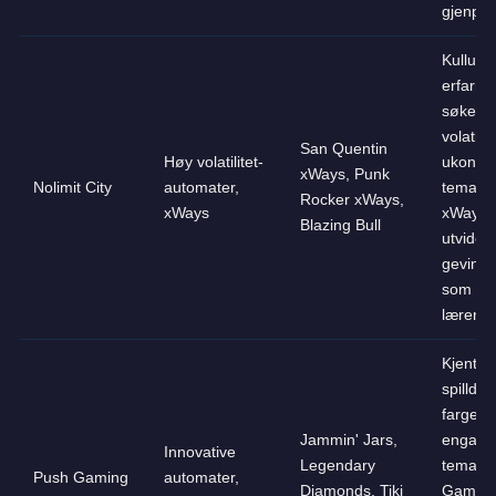
gjenpell
Kullurfa
erfarne
søker e
volatilit
San Quentin
Høy volatilitet-
ukonven
xWays, Punk
Nolimit City
automater,
temaer.
Rocker xWays,
xWays
xWays-s
Blazing Bull
utvided
gevinsm
som erf
lærer å 
Kjent fo
spillde
fargerik
Jammin' Jars,
engasj
Innovative
Legendary
temaer.
Push Gaming
automater,
Diamonds, Tiki
Gaming-s