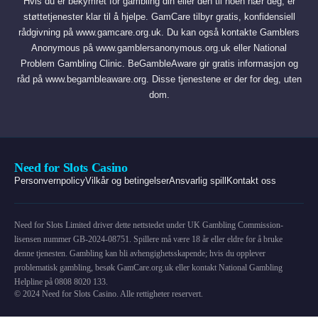
Hvis du er bekymret for gambling din eller den til noen nær deg, er
støttetjenester klar til å hjelpe. GamCare tilbyr gratis, konfidensiell
rådgivning på www.gamcare.org.uk. Du kan også kontakte Gamblers
Anonymous på www.gamblersanonymous.org.uk eller National
Problem Gambling Clinic. BeGambleAware gir gratis informasjon og
råd på www.begambleaware.org. Disse tjenestene er der for deg, uten
dom.
Need for Slots Casino
Personvernpolicy
Vilkår og betingelser
Ansvarlig spill
Kontakt oss
Need for Slots Limited driver dette nettstedet under UK Gambling Commission-
lisensen nummer GB-2024-08751. Spillere må være 18 år eller eldre for å bruke
denne tjenesten. Gambling kan bli avhengighetsskapende; hvis du opplever
problematisk gambling, besøk GamCare.org.uk eller kontakt National Gambling
Helpline på 0808 8020 133.
© 2024 Need for Slots Casino. Alle rettigheter reservert.