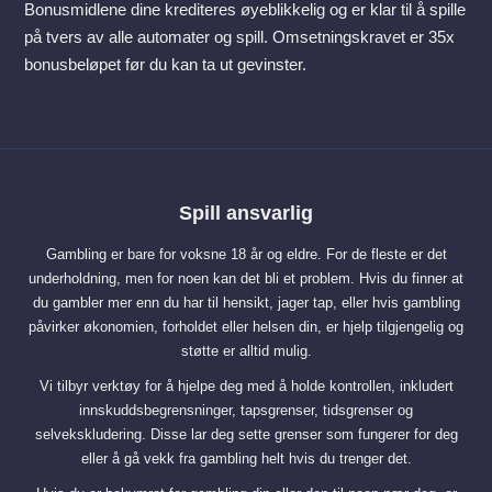
Bonusmidlene dine krediteres øyeblikkelig og er klar til å spille
på tvers av alle automater og spill. Omsetningskravet er 35x
bonusbeløpet før du kan ta ut gevinster.
Spill ansvarlig
Gambling er bare for voksne 18 år og eldre. For de fleste er det
underholdning, men for noen kan det bli et problem. Hvis du finner at
du gambler mer enn du har til hensikt, jager tap, eller hvis gambling
påvirker økonomien, forholdet eller helsen din, er hjelp tilgjengelig og
støtte er alltid mulig.
Vi tilbyr verktøy for å hjelpe deg med å holde kontrollen, inkludert
innskuddsbegrensninger, tapsgrenser, tidsgrenser og
selvekskludering. Disse lar deg sette grenser som fungerer for deg
eller å gå vekk fra gambling helt hvis du trenger det.