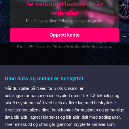
Se velkomstbonusen vår
nedenfor
Kun for nye spillere. Vilkår og betingelser gjelder.
Opprett konto
Kun for 18+. Nye spillere. Vilkår og betingelser gjelder. Spill ansvarlig.
Dine data og midler er beskyttet
Når du spiller på Need for Slots Casino, er
betalingsinformasjonen din kryptert med TLS 1.3-teknologi og
sikret i systemet vårt ved hjelp av flere lag med beskyttelse.
Kredittkortdetaljene dine, bankkontoinformasjonen og personlige
data blir aldri lagret i klartekst og blir aldri delt med tredjeparter.
Hver innskudd og uttak går gjennom krypterte kanaler som