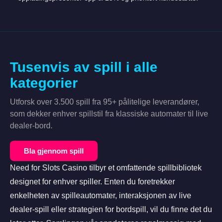
Tusenvis av spill i alle
kategorier
Utforsk over 3.500 spill fra 95+ pålitelige leverandører,
som dekker enhver spillstil fra klassiske automater til live
dealer-bord.
Bla gjennom spill
Need for Slots Casino tilbyr et omfattende spillbibliotek
designet for enhver spiller. Enten du foretrekker
enkelheten av spilleautomater, interaksjonen av live
dealer-spill eller strategien for bordspill, vil du finne det du