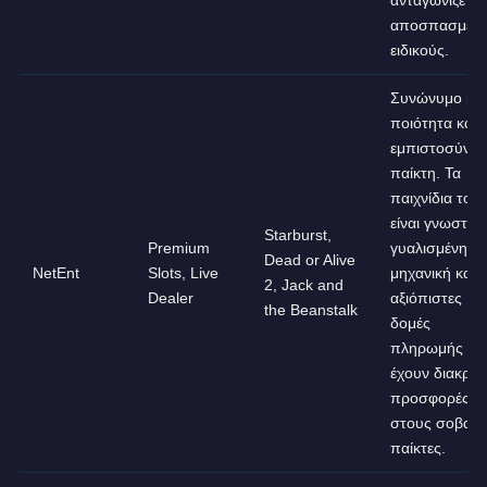
ανταγωνίζεται
αποσπασμέν
ειδικούς.
Συνώνυμο με
ποιότητα και
εμπιστοσύνη
παίκτη. Τα
παιχνίδια του
είναι γνωστά γ
Starburst,
Premium
γυαλισμένη
Dead or Alive
NetEnt
Slots, Live
μηχανική και
2, Jack and
Dealer
αξιόπιστες
the Beanstalk
δομές
πληρωμής πο
έχουν διακριτι
προσφορές
στους σοβαρ
παίκτες.