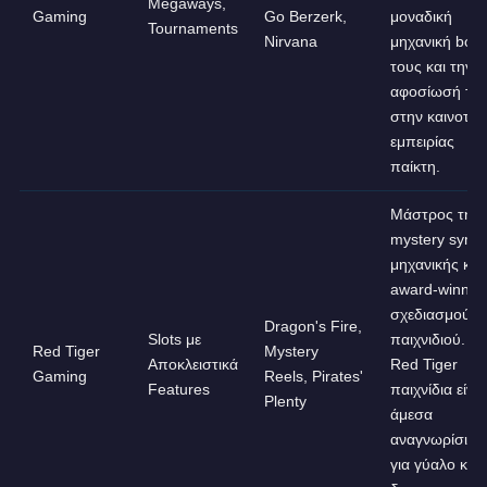
Megaways,
Gaming
Go Berzerk,
μοναδική
Tournaments
Nirvana
μηχανική bon
τους και την
αφοσίωσή το
στην καινοτομ
εμπειρίας
παίκτη.
Μάστρος της
mystery symb
μηχανικής και
award-winnin
σχεδιασμού
Dragon's Fire,
Slots με
παιχνιδιού. Τα
Red Tiger
Mystery
Αποκλειστικά
Red Tiger
Gaming
Reels, Pirates'
Features
παιχνίδια είναι
Plenty
άμεσα
αναγνωρίσιμα
για γύαλο και