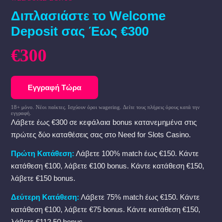
Διπλασιάστε το Welcome
Deposit σας Έως €300
€300
Εγγραφή Τώρα
18+ μόνο. Νέοι παίκτες. Ισχύουν όροι wagering. Δείτε τους πλήρεις όρους κατά την
εγγραφή.
Λάβετε έως €300 σε κεφάλαια bonus κατανεμημένα στις
πρώτες δύο καταθέσεις σας στο Need for Slots Casino.
Πρώτη Κατάθεση:
Λάβετε 100% match έως €150. Κάντε
κατάθεση €100, λάβετε €100 bonus. Κάντε κατάθεση €150,
λάβετε €150 bonus.
Δεύτερη Κατάθεση:
Λάβετε 75% match έως €150. Κάντε
κατάθεση €100, λάβετε €75 bonus. Κάντε κατάθεση €150,
λάβετε €112.50 bonus.