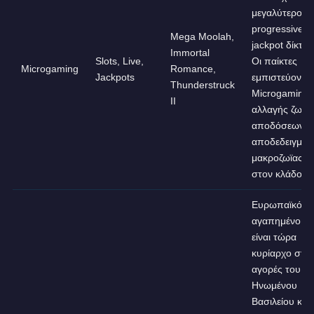
μεγαλύτερο
progressive
Mega Moolah,
jackpot δίκτυο
Immortal
Slots, Live,
Οι παίκτες
Microgaming
Romance,
Jackpots
εμπιστεύονται
Thunderstruck
Microgaming 
II
αλλαγής ζωής
αποδόσεων κ
αποδεδειγμέν
μακροζωϊας
στον κλάδο.
Ευρωπαϊκό
αγαπημένο π
είναι τώρα
κυρίαρχο στις
αγορές του
Ηνωμένου
Βασιλείου και