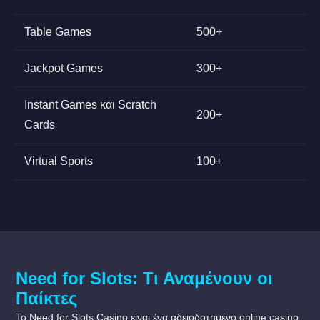
Table Games
500+
Jackpot Games
300+
Instant Games και Scratch
200+
Cards
Virtual Sports
100+
Need for Slots: Τι Αναμένουν οι
Παίκτες
Το Need for Slots Casino είναι ένα αδειοδοτημένο online casino