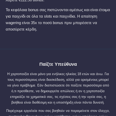
Τα κεφάλαια bonus σας πιστώνονται αμέσως και είναι έτοιμα
για παιχνίδι σε όλα τα slots και παιχνίδια. Η απαίτηση
wagering είναι 35x το ποσό bonus πριν μπορέσετε να
αποσύρετε κέρδη.
Παίξτε Υπεύθυνα
Η χαρτοπαιξία είναι μόνο για ενήλικες ηλικίας 18 ετών και άνω. Για
τους περισσότερους είναι διασκέδαση, αλλά για ορισμένους μπορεί
να γίνει πρόβλημα. Εάν διαπιστώσετε ότι παίζετε περισσότερο από
ό,τι προτίθεστε, να δημιουργείτε απώλειες ή αν η χαρτοπαιξία
επηρεάζει τα χρηματικά σας, τις σχέσεις σας ή την υγεία σας, η
βοήθεια είναι διαθέσιμη και η υποστήριξη είναι πάντα δυνατή.
Παρέχουμε εργαλεία που σας βοηθούν να παραμείνετε στον έλεγχο,