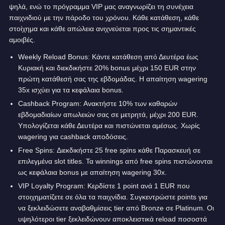
ψηλά, ενώ το πρόγραμμα VIP μας αναγνωρίζει τη συνέχεια
παιχνιδιού με την πάροδο του χρόνου. Κάθε κατάθεση, κάθε
στοίχημα και κάθε απώλεια ανιχνεύεται προς τις σημαντικές
αμοιβές.
Weekly Reload Bonus: Κάντε κατάθεση από Δευτέρα έως
Κυριακή και διεκδικήστε 20% bonus μέχρι 150 EUR στην
πρώτη κατάθεσή σας της εβδομάδας. Η απαίτηση wagering
35x ισχύει για τα κεφάλαια bonus.
Cashback Program: Ανακτήστε 10% των καθαρών
εβδομαδιαίων απωλειών σας σε μετρητά, μέχρι 200 EUR.
Υπολογίζεται κάθε Δευτέρα και πιστώνεται αμέσως. Χωρίς
wagering για cashback αποδόσεις.
Free Spins: Διεκδικήστε 25 free spins κάθε Παρασκευή σε
επιλεγμένα slot titles. Τα winnings από free spins πιστώνονται
ως κεφάλαια bonus με απαίτηση wagering 30x.
VIP Loyalty Program: Κερδίστε 1 point ανά 1 EUR που
στοιχηματίζετε σε όλα τα παιχνίδια. Συγκεντρώστε points για
να ξεκλειδώσετε αναβαθμίσεις tier από Bronze σε Platinum. Οι
υψηλότεροι tier ξεκλειδώνουν αποκλειστικά reload ποσοστά