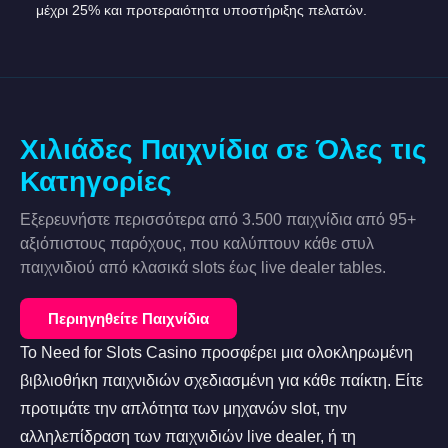
μέχρι 25% και προτεραιότητα υποστήριξης πελατών.
Χιλιάδες Παιχνίδια σε Όλες τις
Κατηγορίες
Εξερευνήστε περισσότερα από 3.500 παιχνίδια από 95+
αξιόπιστους παρόχους, που καλύπτουν κάθε στυλ
παιχνιδιού από κλασικά slots έως live dealer tables.
Περιηγηθείτε Παιχνίδια
Το Need for Slots Casino προσφέρει μια ολοκληρωμένη
βιβλιοθήκη παιχνιδιών σχεδιασμένη για κάθε παίκτη. Είτε
προτιμάτε την απλότητα των μηχανών slot, την
αλληλεπίδραση των παιχνιδιών live dealer, ή τη