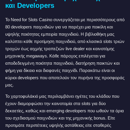
και Developers
Το Need for Slots Casino συνεργάζεται με περισσότερους από
80 developers παιχνιδιών για να παρέχει μια ποικίλη και
υψηλής ποιότητας εμπειρία παιχνιδιού. Η βιβλιοθήκη μας
καλύπτει κάθε προτίμηση παιχνιδιού, από κλασικά slots τριών
τροχών έως αιχμής τραπεζιών live dealer και καινοτόμης
μηχανικής megaways. Κάθε πάροχος επιλέγεται για
αποδεδειγμένη ποιότητα παιχνιδιού, διατήρηση παικτών και
φήμη για δίκαιο και διαφανές παιχνίδι. Παρακάτω είναι οι
κύριοι developers που αποτελούν τον πυρήνα της προσφοράς
μας.
Το χαρτοφυλάκιό μας περιλαμβάνει ηγέτες του κλάδου που
έχουν διαμορφώσει την καινοτομία στα slots για δύο
δεκαετίες, καθώς και emerging developers που ωθούν τα όρια
του σχεδιασμού παιχνιδιών και της μηχανικής bonus. Είτε
προτιμάτε περιπέτειες υψηλής αστάθειας είτε σταθερές