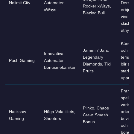
Nolimit City
Automater,
Deras
Rocker xWays,
xWays
erbjud
Blazing Bull
vinstm
skickli
utnyttj
Känd f
Jammin' Jars,
och fä
Innovativa
Legendary
teman.
Push Gaming
Automater,
Diamonds, Tiki
blir sp
Bonusmekaniker
Fruits
starkt
upprep
Framvä
spelar
varian
Plinko, Chaos
Hacksaw
Höga Volatilitets,
arkads
Crew, Smash
Gaming
Shooters
bevisli
Bonus
och in
bonuso