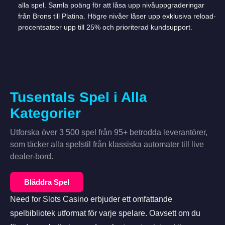
alla spel. Samla poäng för att låsa upp nivåuppgraderingar
från Brons till Platina. Högre nivåer låser upp exklusiva reload-
procentsatser upp till 25% och prioriterad kundsupport.
Tusentals Spel i Alla
Kategorier
Utforska över 3 500 spel från 95+ betrodda leverantörer,
som täcker alla spelstil från klassiska automater till live
dealer-bord.
Bläddra Spel
Need for Slots Casino erbjuder ett omfattande
spelbibliotek utformat för varje spelare. Oavsett om du