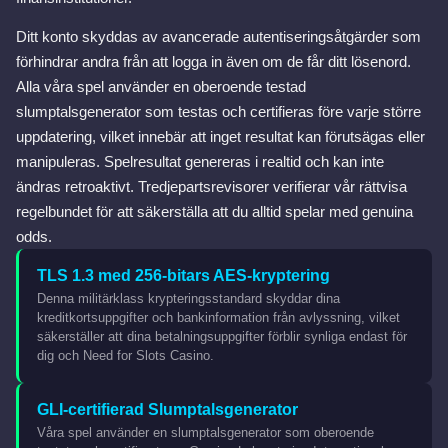
Ditt konto skyddas av avancerade autentiseringsåtgärder som
förhindrar andra från att logga in även om de får ditt lösenord.
Alla våra spel använder en oberoende testad
slumptalsgenerator som testas och certifieras före varje större
uppdatering, vilket innebär att inget resultat kan förutsägas eller
manipuleras. Spelresultat genereras i realtid och kan inte
ändras retroaktivt. Tredjepartsrevisorer verifierar vår rättvisa
regelbundet för att säkerställa att du alltid spelar med genuina
odds.
TLS 1.3 med 256-bitars AES-kryptering
Denna militärklass krypteringsstandard skyddar dina
kreditkortsuppgifter och bankinformation från avlyssning, vilket
säkerställer att dina betalningsuppgifter förblir synliga endast för
dig och Need for Slots Casino.
GLI-certifierad Slumptalsgenerator
Våra spel använder en slumptalsgenerator som oberoende