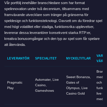
Vår portfölj innehåller branschledare som har format
spelinnovation under två decennium, tillsammans med
framväxande utvecklare som tränger på gränserna för
speldesign och funktionsteknologi. Oavsett om du föredrar spel
med högt volatilitet eller stadiga, funktionsrika upplevelser,
levererar dessa leverantörer konsekvent starka RTP:er,
kreativa bonusomgångar och den typ av spel som får spelare
att återvända.
VARF
LEVERANTÖR
SPECIALITET
NYCKELTITLAR
VÄRD
Bransc
Sweet Bonanza,
med st
Automater, Live
Pragmatic
Gates of
och fr
Casino,
Play
Olympus, Live
funkti
Gameshows
Casino Gold
live d
med de