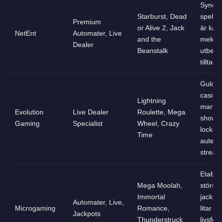
Synony
Starburst, Dead
spelar
Premium
or Alive 2, Jack
är kän
NetEnt
Automater, Live
and the
mekanik
Dealer
Beanstalk
utbeta
tilltal
Guldst
casino
Lightning
markna
Evolution
Live Dealer
Roulette, Mega
shows 
Gaming
Specialist
Wheel, Crazy
lockar
Time
autenti
streami
Etable
Mega Moolah,
störst
Immortal
jackpo
Automater, Live,
Microgaming
Romance,
litar p
Jackpots
Thunderstruck
livsfö