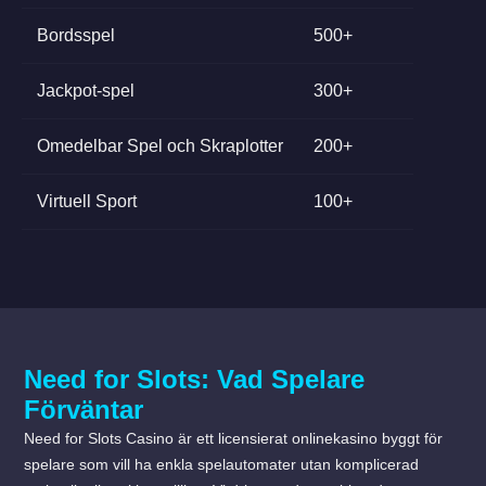
Bordsspel
500+
Jackpot-spel
300+
Omedelbar Spel och Skraplotter
200+
Virtuell Sport
100+
Need for Slots: Vad Spelare
Förväntar
Need for Slots Casino är ett licensierat onlinekasino byggt för
spelare som vill ha enkla spelautomater utan komplicerad