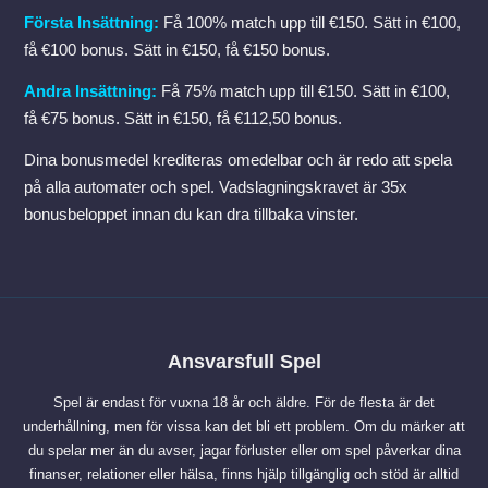
Första Insättning:
Få 100% match upp till €150. Sätt in €100,
få €100 bonus. Sätt in €150, få €150 bonus.
Andra Insättning:
Få 75% match upp till €150. Sätt in €100,
få €75 bonus. Sätt in €150, få €112,50 bonus.
Dina bonusmedel krediteras omedelbar och är redo att spela
på alla automater och spel. Vadslagningskravet är 35x
bonusbeloppet innan du kan dra tillbaka vinster.
Ansvarsfull Spel
Spel är endast för vuxna 18 år och äldre. För de flesta är det
underhållning, men för vissa kan det bli ett problem. Om du märker att
du spelar mer än du avser, jagar förluster eller om spel påverkar dina
finanser, relationer eller hälsa, finns hjälp tillgänglig och stöd är alltid