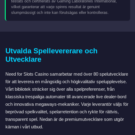
testats och certifierats av Gaming Laboratories International,
vilket garanterar att varje spinns resultat är genuint
slumpmässigt och inte kan förutsägas eller kontrolleras.
Utvalda Spellevererare och
Utvecklare
Need for Slots Casino samarbetar med över 80 spelutvecklare
för att leverera en mångsidig och högkvalitativ spelupplevelse.
Vårt bibliotek sträcker sig över alla spelpreferenser, från
klassiska trespaliga automater till avancerade live dealer-bord
och innovativa megaways-mekaniker. Varje leverantör väljs för
beprövad spelkvalitet, spelarretention och rykte för rättvis,
transparent spel. Nedan är de premiumutvecklare som utgör
kärnan i vårt utbud.